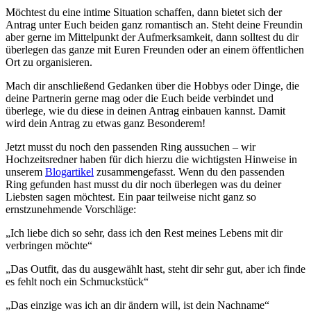
Möchtest du eine intime Situation schaffen, dann bietet sich der
Antrag unter Euch beiden ganz romantisch an. Steht deine Freundin
aber gerne im Mittelpunkt der Aufmerksamkeit, dann solltest du dir
überlegen das ganze mit Euren Freunden oder an einem öffentlichen
Ort zu organisieren.
Mach dir anschließend Gedanken über die Hobbys oder Dinge, die
deine Partnerin gerne mag oder die Euch beide verbindet und
überlege, wie du diese in deinen Antrag einbauen kannst. Damit
wird dein Antrag zu etwas ganz Besonderem!
Jetzt musst du noch den passenden Ring aussuchen – wir
Hochzeitsredner haben für dich hierzu die wichtigsten Hinweise in
unserem
Blogartikel
zusammengefasst. Wenn du den passenden
Ring gefunden hast musst du dir noch überlegen was du deiner
Liebsten sagen möchtest. Ein paar teilweise nicht ganz so
ernstzunehmende Vorschläge:
„Ich liebe dich so sehr, dass ich den Rest meines Lebens mit dir
verbringen möchte“
„Das Outfit, das du ausgewählt hast, steht dir sehr gut, aber ich finde
es fehlt noch ein Schmuckstück“
„Das einzige was ich an dir ändern will, ist dein Nachname“