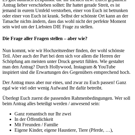
Antrag lieber verschieben solltet: Ihr hattet gerade Streit, es ist
jemand in eurem Umfeld verstorben, einer von Euch ist betrunken
oder einer von Euch ist krank. Selbst der schönste Ort kann an der
Tatsache nichts ändern, dass das wohl nicht der perfekte Moment
sein wird um der Liebsten DIE Frage zu stellen.
Die Frage aller Fragen stellen – aber wie?
Nun kommt, wie wir Hochzeitsredner finden, der wohl schönste
Teil. Aber auch der Part bei dem sich vor allem die Herren der
Schöpfung am meisten unter Druck gesetzt fühlen. Wie gestaltet
man den Antrag? Durch Hollywood, Instagram & YouTube
inspiriert sind die Erwartungen des Gegenübers entsprechend hoch.
Der Antrag muss aber nur eines, und zwar zu Euch passen! Ganz
egal wie viel oder wenig Aufwand Ihr dafür betreibt.
Überlegt Euch zuerst die passenden Rahmenbedingungen. Wer soll
beim Antrag alles beteiligt werden / anwesend sein:
Ganz romantisch nur Ihr zwei
In der Öffentlichkeit
Mit Freunden / Familie
Eigene Kinder, eigene Haustiere, Tiere (Pferde, …),