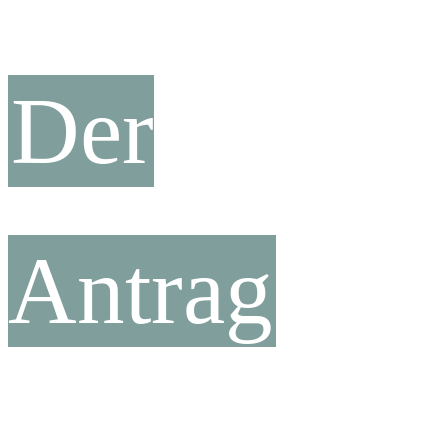
Der
Antrag