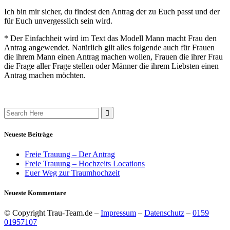
Ich bin mir sicher, du findest den Antrag der zu Euch passt und der
für Euch unvergesslich sein wird.
* Der Einfachheit wird im Text das Modell Mann macht Frau den
Antrag angewendet. Natürlich gilt alles folgende auch für Frauen
die ihrem Mann einen Antrag machen wollen, Frauen die ihrer Frau
die Frage aller Frage stellen oder Männer die ihrem Liebsten einen
Antrag machen möchten.
Search
for:
Neueste Beiträge
Freie Trauung – Der Antrag
Freie Trauung – Hochzeits Locations
Euer Weg zur Traumhochzeit
Neueste Kommentare
© Copyright Trau-Team.de –
Impressum
–
Datenschutz
–
0159
01957107