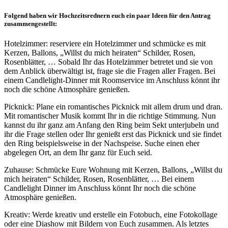
Folgend haben wir Hochzeitsrednern euch ein paar Ideen für den Antrag
zusammengestellt:
Hotelzimmer: reserviere ein Hotelzimmer und schmücke es mit
Kerzen, Ballons, „Willst du mich heiraten“ Schilder, Rosen,
Rosenblätter, … Sobald Ihr das Hotelzimmer betretet und sie von
dem Anblick überwältigt ist, frage sie die Fragen aller Fragen. Bei
einem Candlelight-Dinner mit Roomservice im Anschluss könnt ihr
noch die schöne Atmosphäre genießen.
Picknick: Plane ein romantisches Picknick mit allem drum und dran.
Mit romantischer Musik kommt Ihr in die richtige Stimmung. Nun
kannst du ihr ganz am Anfang den Ring beim Sekt unterjubeln und
ihr die Frage stellen oder Ihr genießt erst das Picknick und sie findet
den Ring beispielsweise in der Nachspeise. Suche einen eher
abgelegen Ort, an dem Ihr ganz für Euch seid.
Zuhause: Schmücke Eure Wohnung mit Kerzen, Ballons, „Willst du
mich heiraten“ Schilder, Rosen, Rosenblätter, … Bei einem
Candlelight Dinner im Anschluss könnt Ihr noch die schöne
Atmosphäre genießen.
Kreativ: Werde kreativ und erstelle ein Fotobuch, eine Fotokollage
oder eine Diashow mit Bildern von Euch zusammen. Als letztes