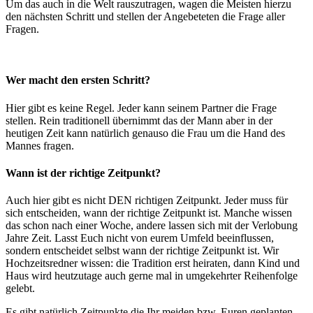
Um das auch in die Welt rauszutragen, wagen die Meisten hierzu
den nächsten Schritt und stellen der Angebeteten die Frage aller
Fragen.
Wer macht den ersten Schritt?
Hier gibt es keine Regel. Jeder kann seinem Partner die Frage
stellen. Rein traditionell übernimmt das der Mann aber in der
heutigen Zeit kann natürlich genauso die Frau um die Hand des
Mannes fragen.
Wann ist der richtige Zeitpunkt?
Auch hier gibt es nicht DEN richtigen Zeitpunkt. Jeder muss für
sich entscheiden, wann der richtige Zeitpunkt ist. Manche wissen
das schon nach einer Woche, andere lassen sich mit der Verlobung
Jahre Zeit. Lasst Euch nicht von eurem Umfeld beeinflussen,
sondern entscheidet selbst wann der richtige Zeitpunkt ist. Wir
Hochzeitsredner wissen: die Tradition erst heiraten, dann Kind und
Haus wird heutzutage auch gerne mal in umgekehrter Reihenfolge
gelebt.
Es gibt natürlich Zeitpunkte die Ihr meiden bzw. Euren geplanten