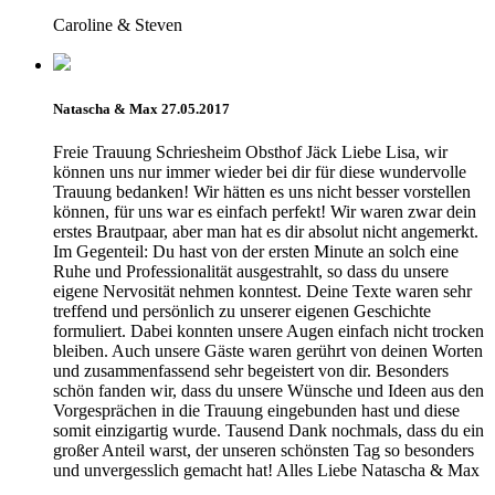
Caroline & Steven
Natascha & Max 27.05.2017
Freie Trauung Schriesheim Obsthof Jäck Liebe Lisa, wir
können uns nur immer wieder bei dir für diese wundervolle
Trauung bedanken! Wir hätten es uns nicht besser vorstellen
können, für uns war es einfach perfekt! Wir waren zwar dein
erstes Brautpaar, aber man hat es dir absolut nicht angemerkt.
Im Gegenteil: Du hast von der ersten Minute an solch eine
Ruhe und Professionalität ausgestrahlt, so dass du unsere
eigene Nervosität nehmen konntest. Deine Texte waren sehr
treffend und persönlich zu unserer eigenen Geschichte
formuliert. Dabei konnten unsere Augen einfach nicht trocken
bleiben. Auch unsere Gäste waren gerührt von deinen Worten
und zusammenfassend sehr begeistert von dir. Besonders
schön fanden wir, dass du unsere Wünsche und Ideen aus den
Vorgesprächen in die Trauung eingebunden hast und diese
somit einzigartig wurde. Tausend Dank nochmals, dass du ein
großer Anteil warst, der unseren schönsten Tag so besonders
und unvergesslich gemacht hat! Alles Liebe Natascha & Max