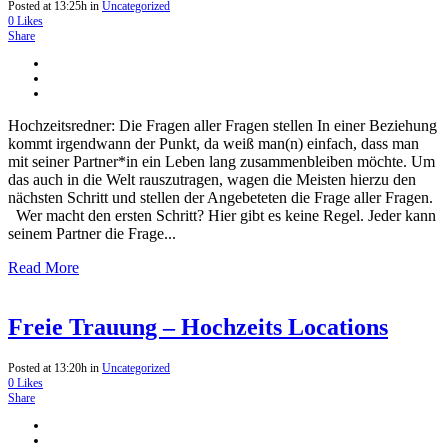
Posted at 13:25h
in
Uncategorized
0
Likes
Share
Hochzeitsredner: Die Fragen aller Fragen stellen In einer Beziehung
kommt irgendwann der Punkt, da weiß man(n) einfach, dass man
mit seiner Partner*in ein Leben lang zusammenbleiben möchte. Um
das auch in die Welt rauszutragen, wagen die Meisten hierzu den
nächsten Schritt und stellen der Angebeteten die Frage aller Fragen.
Wer macht den ersten Schritt? Hier gibt es keine Regel. Jeder kann
seinem Partner die Frage...
Read More
Freie Trauung – Hochzeits Locations
Posted at 13:20h
in
Uncategorized
0
Likes
Share