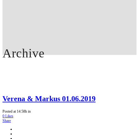
Archive
Verena & Markus 01.06.2019
Posted at 14:58h
in
0
Likes
Share